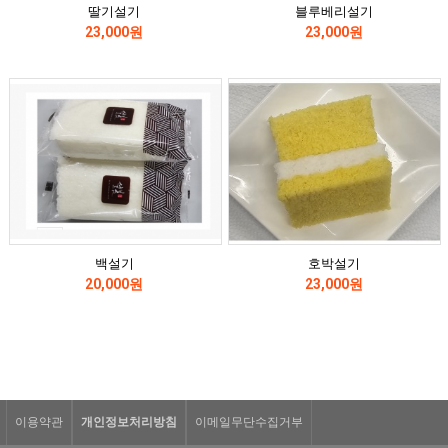
딸기설기
블루베리설기
23,000원
23,000원
백설기
호박설기
20,000원
23,000원
이용약관
개인정보처리방침
이메일무단수집거부