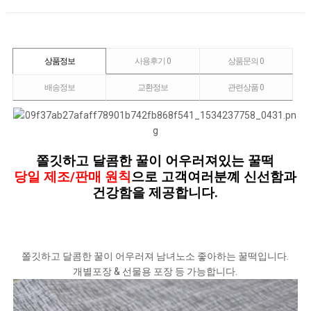
상품정보
사용후기
0
상품문의
0
배송정보
교환정보
관련상품
0
쫄깃하고 달콤한 꿀이 어우러져있는 꿀떡
당일 제조/판매 원칙
으로 고객여러분꼐 신선함과
건강함을 제공합니다
.
쫄깃하고 달콤한 꿀이 어우러져 남녀노소 좋아하는 꿀떡입니다.
개별포장 & 선물용 포장 등 가능합니다.