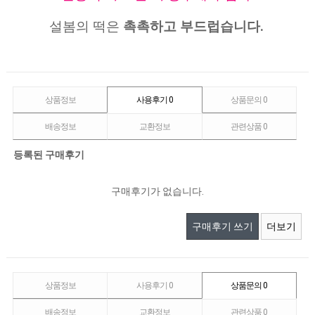
설봄의 떡은
촉촉하고 부드럽습니다.
상품정보
사용후기
0
상품문의
0
배송정보
교환정보
관련상품
0
등록된 구매후기
구매후기가 없습니다.
구매후기 쓰기
더보기
상품정보
사용후기
0
상품문의
0
배송정보
교환정보
관련상품
0