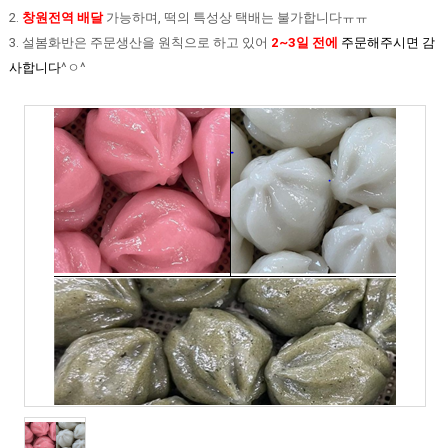
2.
창원전역 배달
가능하며, 떡의 특성상 택배는 불가합니다ㅠㅠ
3. 설봄화반은 주문생산을 원칙으로 하고 있어
2~3일 전에
주문해주시면 감
사합니다
^ㅇ^