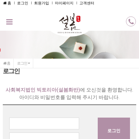
메인콘텐츠 바로가기
홈
로그인
회원가입
마이페이지
고객센터
홈
로그인
로그인
사회복지법인 빅토리아(설봄화반)
에 오신것을 환영합니다.
아이디와 비밀번호를 입력해 주시기 바랍니다.