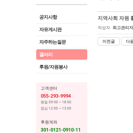
공지사항
지역사회 자원 
작성자
최고관리
자유게시판
이전글
다
자주하는질문
갤러리
후원/자원봉사
고객센터
055-293-9994
평일 09:00 ~ 18:00
점심 12:00 ~ 13:00
후원계좌
301-0121-0910-11