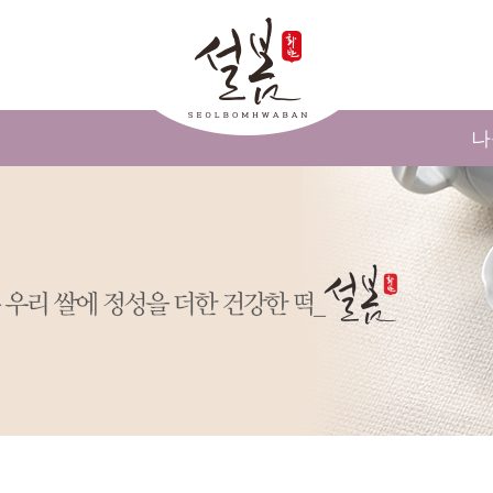
메인콘텐츠 바로가기
나