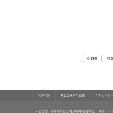
이전글
다
이용약관
개인정보처리방침
이메일무단
사업장명 : 사회복지법인 빅토리아(설봄화반)
주소 : (