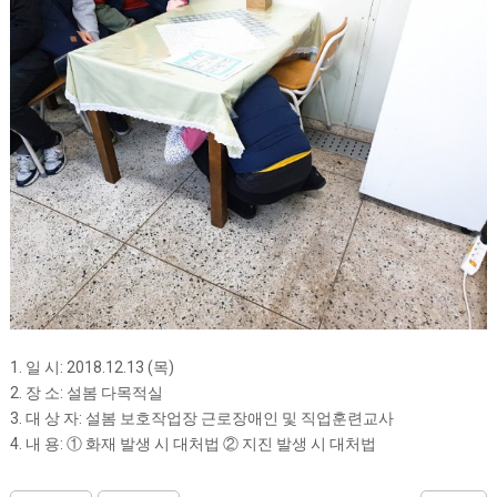
1. 일 시: 2018.12.13 (목)
2. 장 소: 설봄 다목적실
3. 대 상 자: 설봄 보호작업장 근로장애인 및 직업훈련교사
4. 내 용: ① 화재 발생 시 대처법 ② 지진 발생 시 대처법