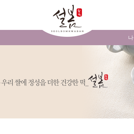
메인콘텐츠 바로가기
나