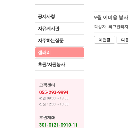
공지사항
9월 이미용 봉
작성자
최고관리
자유게시판
이전글
다
자주하는질문
갤러리
후원/자원봉사
고객센터
055-293-9994
평일 09:00 ~ 18:00
점심 12:00 ~ 13:00
후원계좌
301-0121-0910-11