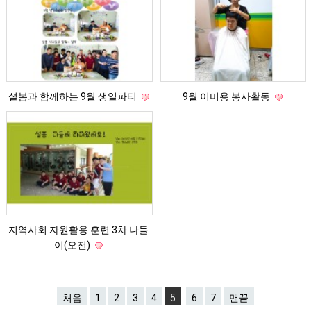
설봄과 함께하는 9월 생일파티
9월 이미용 봉사활동
지역사회 자원활용 훈련 3차 나들
이(오전)
처음
1
2
3
4
5
6
7
맨끝