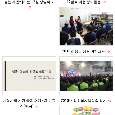
설봄과 함께하는 12월 생일파티
12월 이미용 봉사활동
2018년 응급 상황 예방교육
지역사회 자원 활용 훈련 4차 나들
2018년 창원복지박람회 참가
이(전체)