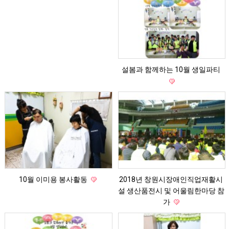
설봄과 함께하는 10월 생일파티
10월 이미용 봉사활동
2018년 창원시장애인직업재활시
설 생산품전시 및 어울림한마당 참
가