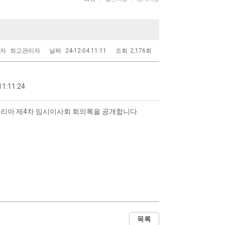
성자
최고관리자
날짜
24-12-04 11:11
조회
2,176회
11:11:24
리아 제4차 임시이사회 회의록을 공개합니다.
목록