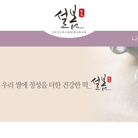
메인콘텐츠 바로가기
나