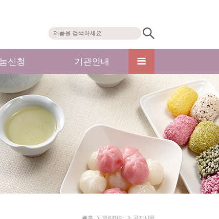
눔신청
기관안내
홈
열린마당
공지사항