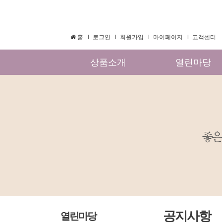
홈
로그인
회원가입
마이페이지
고객센터
상품소개
열린마당
공지사항
열린마당