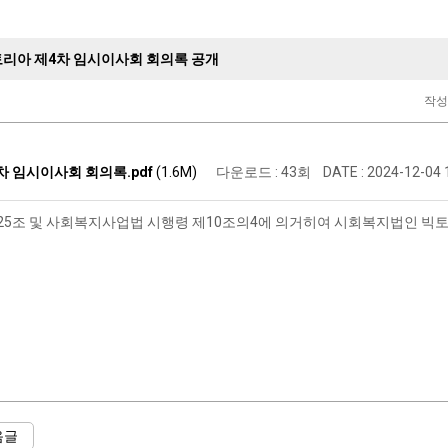
리아 제4차 임시이사회 회의록 공개
작
4차 임시이사회 회의록.pdf
(1.6M)
다운로드 : 43회
DATE : 2024-12-04 
5조 및 사회복지사업법 시행령 제10조의4에 의거히여 시회복지법인 빅토
음글