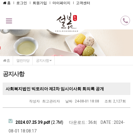
메인콘텐츠 바로가기
홈
로그인
회원가입
마이페이지
고객센터
홈
열린마당
공지사항
공지사항
사회복지법인 빅토리아 제2차 임시이사회 회의록 공개
작성자
최고관리자
날짜
24-08-01 18:08
조회
2,127회
2024.07.25 39.pdf
(2.7M)
다운로드 : 36회
DATE : 2024-
08-01 18:08:17