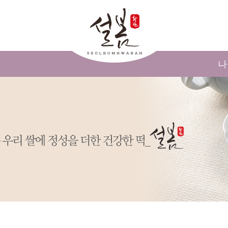
메인콘텐츠 바로가기
나