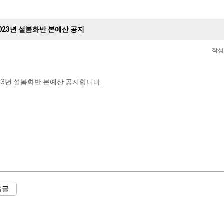
 2023년 설봄화반 본예산 공지
작
2023년 설봄화반 본예산 공지합니다.
음글