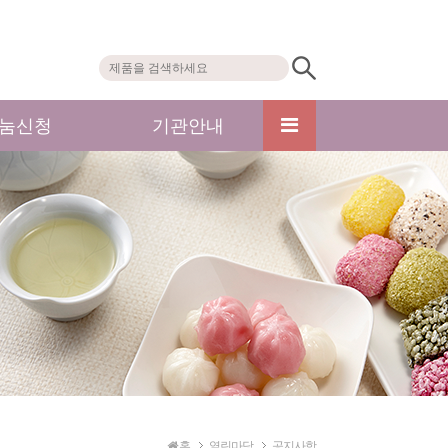
눔신청
기관안내
홈
열린마당
공지사항