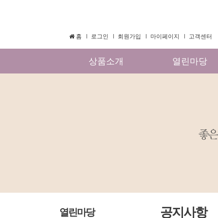
홈
로그인
회원가입
마이페이지
고객센터
상품소개
열린마당
공지사항
열린마당