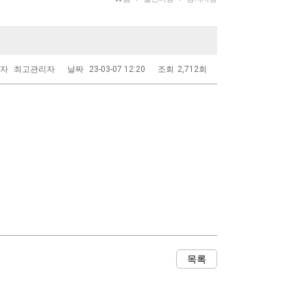
성자
최고관리자
날짜
23-03-07 12:20
조회
2,712회
목록