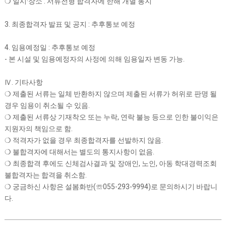
❍ 일시·장소 : 서류전형 합격자에 한해 개별 통지
3. 최종합격자 발표 및 공지 : 추후통보 예정
4. 임용예정일 : 추후통보 예정
- 본 시설 및 임용예정자의 사정에 의해 임용일자 변동 가능.
Ⅳ. 기타사항
❍ 제출된 서류는 일체 반환하지 않으며 제출된 서류가 허위로 판명 될
경우 임용이 취소될 수 있음.
❍ 제출된 서류상 기재착오 또는 누락, 연락 불능 등으로 인한 불이익은
지원자의 책임으로 함.
❍ 적격자가 없을 경우 최종합격자를 선발하지 않음.
❍ 불합격자에 대해서는 별도의 통지사항이 없음.
❍ 최종합격 후에도 신체검사결과 및 장애인, 노인, 아동 학대경력조회
불합격자는 합격을 취소함.
❍ 궁금하신 사항은 설봄화반(☏055-293-9994)로 문의하시기 바랍니
다.