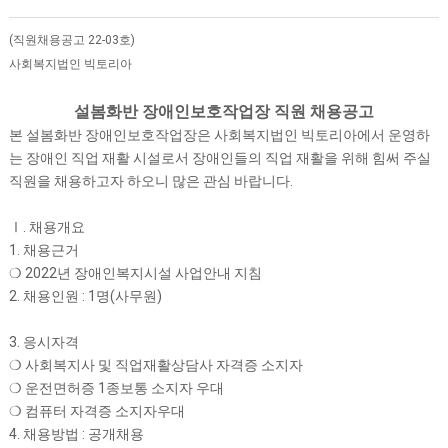
(직원채용공고 22-03호)
사회복지법인 빅토리아​
설봄화반 장애인보호작업장 직원 채용공고
본 설봄화반 장애인보호작업장은 사회복지법인 빅토리아에서 운영하
는 장애인 직업 재활 시설로서 장애인들의 직업 재활을 위해 힘써 주실
직원을 채용하고자 하오니 많은 관심 바랍니다.
Ⅰ. 채용개요
1. 채용근거
❍ 2022년 장애인복지시설 사업안내 지침
2. 채용인원 : 1명(사무원)
3. 응시자격
❍ 사회복지사 및 직업재활상담사 자격증 소지자
❍ 운전면허증 1종보통 소지자 우대
❍ 컴퓨터 자격증 소지자우대
4. 채용방법 : 공개채용