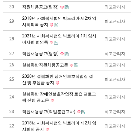
30
직원채용공고(팀장)
최고관리자
2018년 사회복지법인 빅토리아 제2차 임
29
최고관리자
시회의록 공지
2021년 사회복지법인 빅토리아 1차 임시
28
최고관리자
이사회 회의록
27
직원채용공고(팀장)
최고관리자
26
설봄화반직원채용공고문
최고관리자
2020년 설봄화반 장애인보호작업장 결
25
최고관리자
산 및 후원금 공지
설봄화반 장애인보호작업장 토요 프로그
24
최고관리자
램 진행 공고문
23
직원채용공고(직업훈련교사)
최고관리자
2018년 사회복지법인 빅토리아 제2차 임
22
최고관리자
시회의 공지